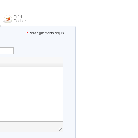
Crédit
ur
Cocher
r
Renseignements requis