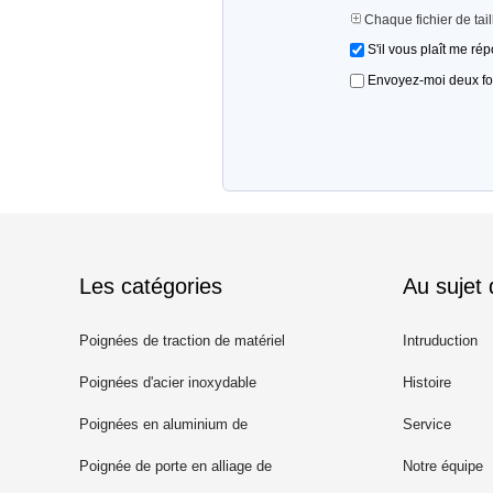
Chaque fichier de tai
S'il vous plaît me ré
Envoyez-moi deux fois
Les catégories
Au sujet
Poignées de traction de matériel
Intruduction
Poignées d'acier inoxydable
Histoire
Poignées en aluminium de
Service
traction
Poignée de porte en alliage de
Notre équipe