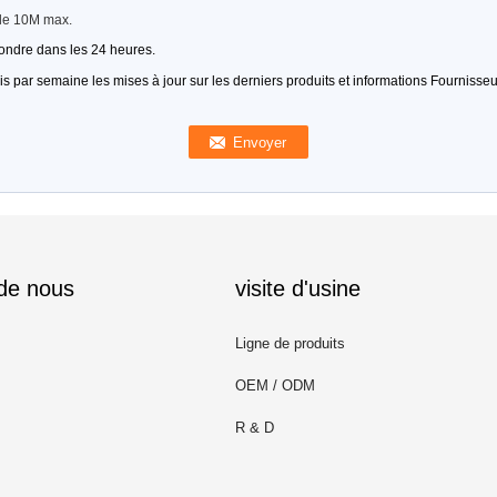
lle 10M max.
pondre dans les 24 heures.
 par semaine les mises à jour sur les derniers produits et informations Fournisseu
 de nous
visite d'usine
Ligne de produits
OEM / ODM
R & D