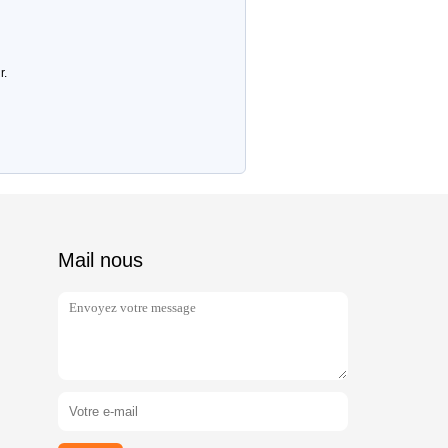
r.
Mail nous