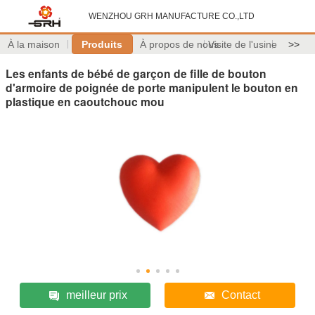
WENZHOU GRH MANUFACTURE CO.,LTD
À la maison
Produits
À propos de nous
Visite de l'usine
>>
Les enfants de bébé de garçon de fille de bouton
d'armoire de poignée de porte manipulent le bouton en
plastique en caoutchouc mou
meilleur prix
Contact