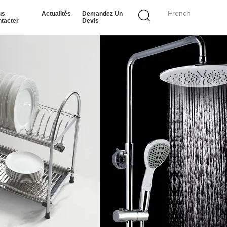
French
us
Actualités
Demandez Un
tacter
Devis