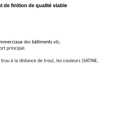
t de finition de qualité stable
mmerciaux
des
bâtiments
etc.
rt principal.
rou à la distance de trou), les couleurs (SATINE,