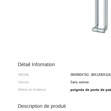
Détail Infomation
MD148:
38X800X762, 38X1200X116
Serrure:
Sans serrure
Mettre en évidence:
poignée de porte de pat
Description de produit