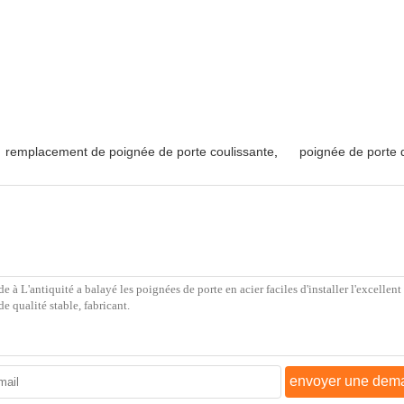
remplacement de poignée de porte coulissante
,
poignée de porte 
envoyer une dem