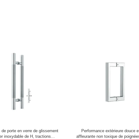
moderne Escalier en aluminium
Renouvellement d'escalier Colonne 
r Baluster Escalier en aluminium
Aluminium Colonne d'escalier en la