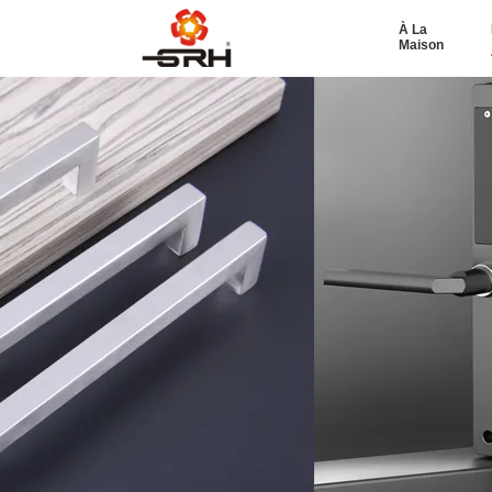
À La
Maison