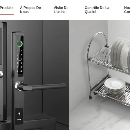
Produits
À Propos De
Visite De
Contrôle De La
No
Nous
L'usine
Qualité
Con