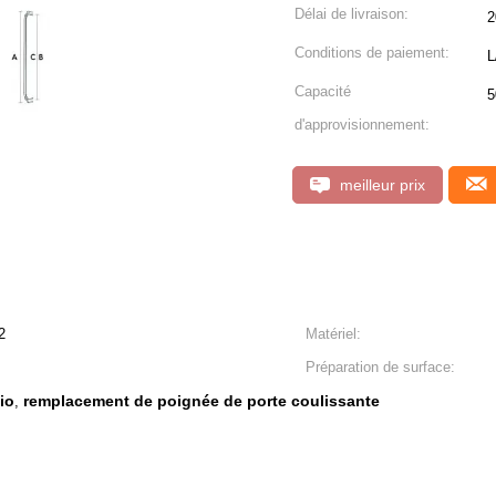
Délai de livraison:
2
Conditions de paiement:
L
Capacité
5
d'approvisionnement:
meilleur prix
2
Matériel:
Préparation de surface:
io
remplacement de poignée de porte coulissante
,