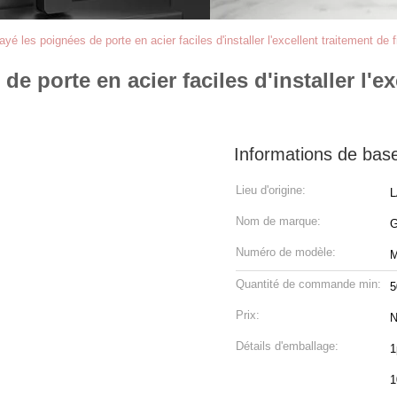
layé les poignées de porte en acier faciles d'installer l'excellent traitement de f
de porte en acier faciles d'installer l'ex
Informations de bas
Lieu d'origine:
L
Nom de marque:
Numéro de modèle:
Quantité de commande min:
5
Prix:
N
Détails d'emballage:
1
1