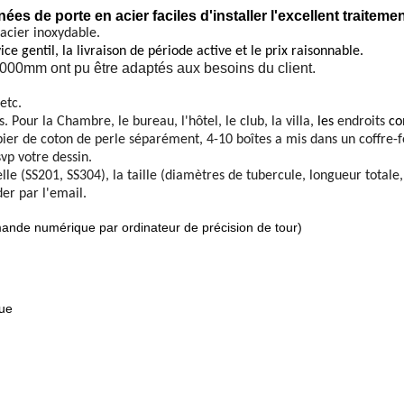
ées de porte en acier faciles d'installer l'excellent traitemen
'acier inoxydable.
ice gentil, la livraison de période active et le prix raisonnable.
0-2000mm ont pu être adaptés aux besoins du client.
etc.
. Pour la Chambre, le bureau, l'hôtel, le club, la villa,
les
endroits
co
ier de coton de perle séparément, 4-10 boîtes a mis dans un coffre-fo
vp votre dessin.
(SS201, SS304), la taille (diamètres de tubercule, longueur totale, t
er par l'email.
ande numérique par ordinateur de précision de tour)
que