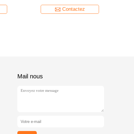
alier
Contactez
Mail nous