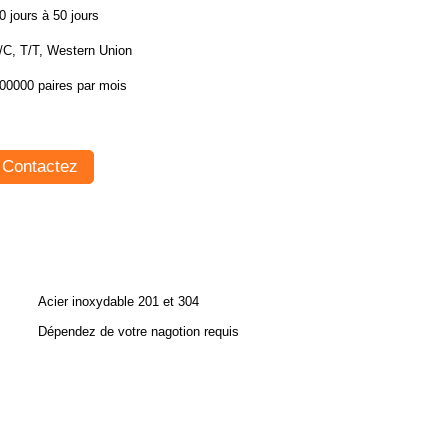
0 jours à 50 jours
/C, T/T, Western Union
00000 paires par mois
Contactez
Acier inoxydable 201 et 304
Dépendez de votre nagotion requis