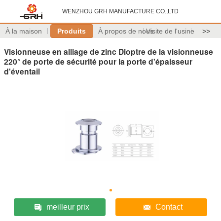
WENZHOU GRH MANUFACTURE CO.,LTD
À la maison
Produits
À propos de nous
Visite de l'usine
>>
Visionneuse en alliage de zinc Dioptre de la visionneuse
220° de porte de sécurité pour la porte d'épaisseur
d'éventail
meilleur prix
Contact