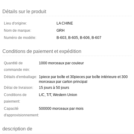
Détails sur le produit
Lieu d'origine:
LA CHINE
Nom de marque:
GRH
Numéro de modèle:
B-603, B-605, B-606, B-607
Conditions de paiement et expédition
Quantité de
1000 morceaux par couleur
commande min:
Détails d'emballage:
1piece par boîte et 30pieces par boîte intérieure et 300
morceaux par carton principal
Délai de livraison:
15 jours à 50 jours
Conditions de
L/C, T/T, Western Union
paiement:
Capacité
500000 morceaux par mois
d'approvisionnement:
description de