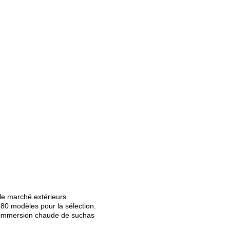
le marché extérieurs.
e 80 modèles pour la sélection.
t, immersion chaude de suchas
.