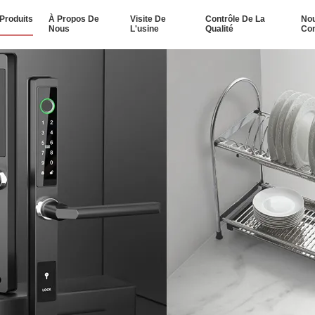
Produits
À Propos De
Visite De
Contrôle De La
No
Nous
L'usine
Qualité
Con