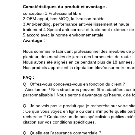
Caractéristiques du produit et avantage :
conception 1.Professional libre
2.OEM appui, bas MOQ, la livraison rapide
3.Anti-bending, performance anti-vieillissement et haute
traitement 4.Special anti-corrosif et traitement extérieur de 
5.accord avec la norme environnementale
Avantage :
Nous sommes le fabricant professionnel des meubles de parc,
planteur, des meubles de jardin des bornes etc. de route.
Nous avons été alignés en ce pendant plus de 18 années. B
Nos produits apprécient la réputation élevée sur notre mar
FAQ :
Q : Offrez-vous concevez-vous en fonction du client ?
: Absolument ! Nos structures peuvent être adaptées aux b
personnalisable ! Nous serons davantage qu'heureux de fo
Q : Je ne vois pas le produit que je recherche sur votre s
: Ce que vous voyez en ligne ou dans n'importe quelle parti
recherche ? Contactez un de nos spécialistes publics exté
citation sur vos conditions spécifiques.
Q : Quelle est l'assurance commerciale ?