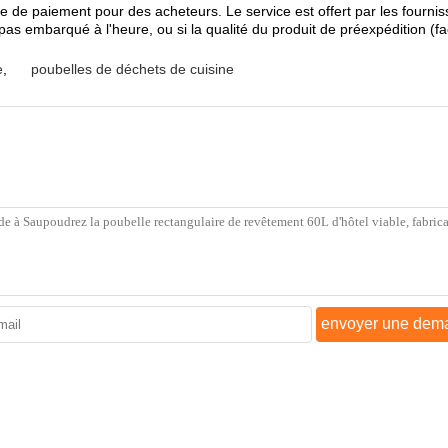
e de paiement pour des acheteurs. Le service est offert par les fourniss
pas embarqué à l'heure, ou si la qualité du produit de préexpédition (fa
e
,
poubelles de déchets de cuisine
envoyer une dem