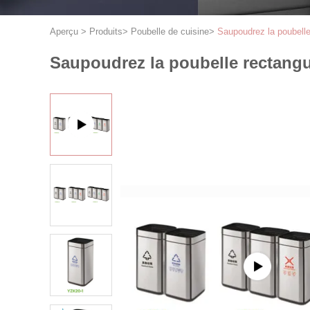
Aperçu
>
Produits
>
Poubelle de cuisine
>
Saupoudrez la poubelle
Saupoudrez la poubelle rectangul