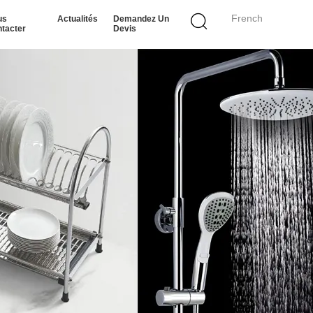
French
us
Actualités
Demandez Un
tacter
Devis