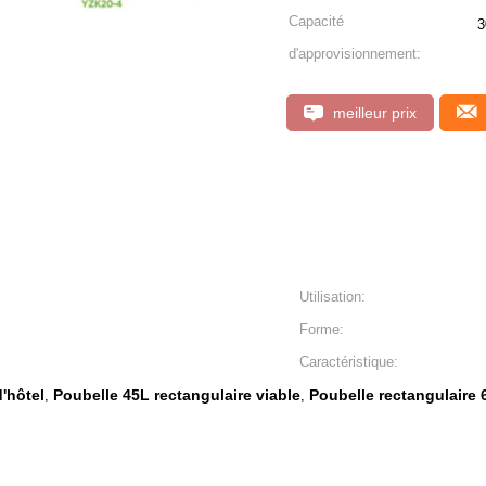
Capacité
3
d'approvisionnement:
meilleur prix
Utilisation:
Forme:
Caractéristique:
'hôtel
Poubelle 45L rectangulaire viable
Poubelle rectangulaire 
,
,