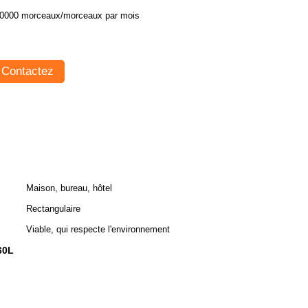
0000 morceaux/morceaux par mois
Contactez
Maison, bureau, hôtel
Rectangulaire
Viable, qui respecte l'environnement
60L