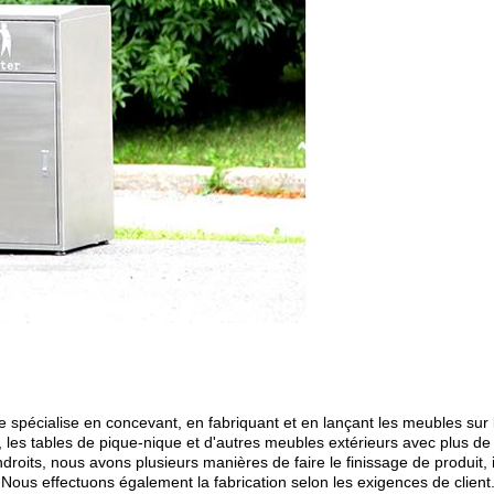
pécialise en concevant, en fabriquant et en lançant les meubles sur 
es, les tables de pique-nique et d'autres meubles extérieurs avec plus d
ndroits, nous avons plusieurs manières de faire le finissage de produi
 Nous effectuons également la fabrication selon les exigences de client