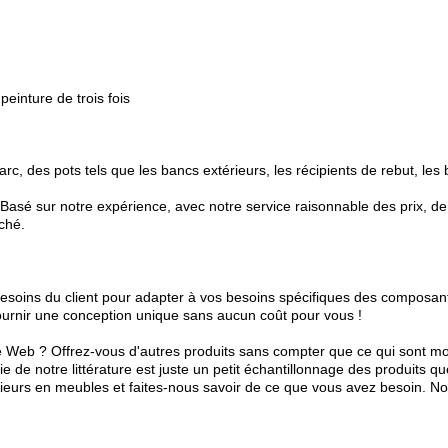
peinture de trois fois
 des pots tels que les bancs extérieurs, les récipients de rebut, les b
asé sur notre expérience, avec notre service raisonnable des prix, de 
ché.
esoins du client pour adapter à vos besoins spécifiques des composant
urnir une conception unique sans aucun coût pour vous !
ite Web ? Offrez-vous d'autres produits sans compter que ce qui sont mo
e de notre littérature est juste un petit échantillonnage des produits 
rieurs en meubles et faites-nous savoir de ce que vous avez besoin. No