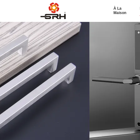
À La
Maison