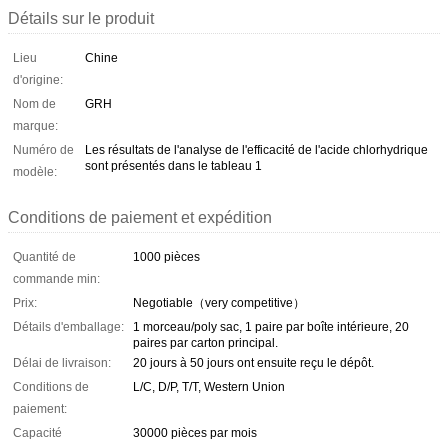
Détails sur le produit
Lieu
Chine
d'origine:
Nom de
GRH
marque:
Numéro de
Les résultats de l'analyse de l'efficacité de l'acide chlorhydrique
sont présentés dans le tableau 1
modèle:
Conditions de paiement et expédition
Quantité de
1000 pièces
commande min:
Prix:
Negotiable（very competitive）
Détails d'emballage:
1 morceau/poly sac, 1 paire par boîte intérieure, 20
paires par carton principal.
Délai de livraison:
20 jours à 50 jours ont ensuite reçu le dépôt.
Conditions de
L/C, D/P, T/T, Western Union
paiement:
Capacité
30000 pièces par mois