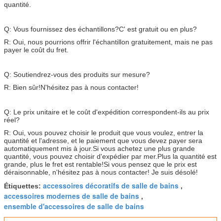
quantité.
Q: Vous fournissez des échantillons?
C' est gratuit ou en plus?
R: Oui, nous pourrions offrir l'échantillon gratuitement, mais ne pas
payer le coût du fret.
Q: Soutiendrez-vous des produits sur mesure?
R: Bien sûr!
N'hésitez pas à nous contacter!
Q: Le prix unitaire et le coût d'expédition correspondent-ils au prix
réel?
R: Oui, vous pouvez choisir le produit que vous voulez, entrer la
quantité et l'adresse, et le paiement que vous devez payer sera
automatiquement mis à jour.
Si vous achetez une plus grande
quantité, vous pouvez choisir d'expédier par mer.
Plus la quantité est
grande, plus le fret est rentable!
Si vous pensez que le prix est
déraisonnable, n'hésitez pas à nous contacter! Je suis désolé!
accessoires décoratifs de salle de bains
Étiquettes:
,
accessoires modernes de salle de bains
,
ensemble d'accessoires de salle de bains