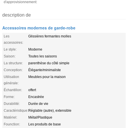
d'approvisionnement:
description de
Accessoires modernes de garde-robe
Les
Glissières fermantes molles
accessoires:
Le style:
Moderne
Saison:
Toutes les saisons
La structure:
parenthèse du côté simple
Conception:
Élégante/minimaliste
Utilisation
Meubles pour la maison
générale:
Échantillon:
offert
Forme:
Encastrée
Durabilité:
Durée de vie
Caractéristique:
Réglable (autre), extensible
Matériel:
Métal/Plastique
Founction:
Les produits de base