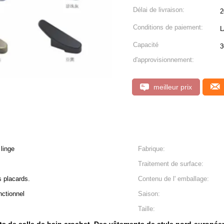
Délai de livraison:
2
Conditions de paiement:
L
Capacité
3
d'approvisionnement:
meilleur prix
 linge
Fabrique:
Traitement de surface:
s placards.
Contenu de l' emballage:
nctionnel
Saison:
Taille: