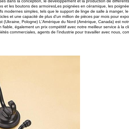
sés dans la conception, le développement et la production de différents
es et les boutons des armoiresLes poignées en céramique, les poignée
 modernes simples, tels que le support de linge de salle à manger, le 
les et une capacité de plus d'un million de pièces par mois pour expor
t (Ukraine, Pologne) L'Amérique du Nord (Amérique, Canada) est notr
fiable, également un prix compétitif avec notre meilleur service à la cli
tés commerciales, agents de l'industrie pour travailler avec nous, com