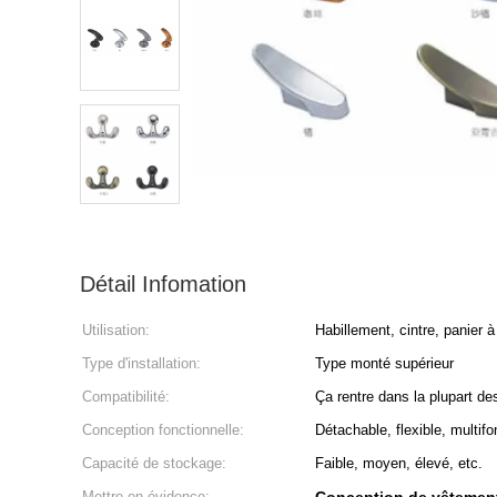
Détail Infomation
Utilisation:
Habillement, cintre, panier à
Type d'installation:
Type monté supérieur
Compatibilité:
Ça rentre dans la plupart de
Conception fonctionnelle:
Détachable, flexible, multifo
Capacité de stockage:
Faible, moyen, élevé, etc.
Mettre en évidence: