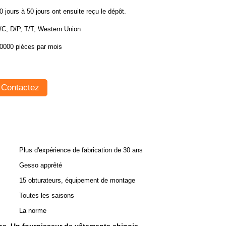
0 jours à 50 jours ont ensuite reçu le dépôt.
/C, D/P, T/T, Western Union
0000 pièces par mois
Contactez
Plus d'expérience de fabrication de 30 ans
Gesso apprêté
15 obturateurs, équipement de montage
Toutes les saisons
La norme