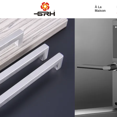
À La
Maison