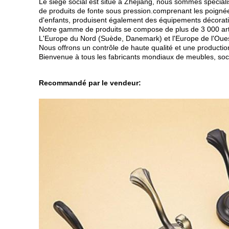
Le siège social est situé à Zhejiang, nous sommes spéciali
de produits de fonte sous pression.comprenant les poigné
d'enfants, produisent également des équipements décoratifs
Notre gamme de produits se compose de plus de 3 000 artic
L'Europe du Nord (Suède, Danemark) et l'Europe de l'Oues
Nous offrons un contrôle de haute qualité et une production 
Bienvenue à tous les fabricants mondiaux de meubles, socié
Recommandé par le vendeur: