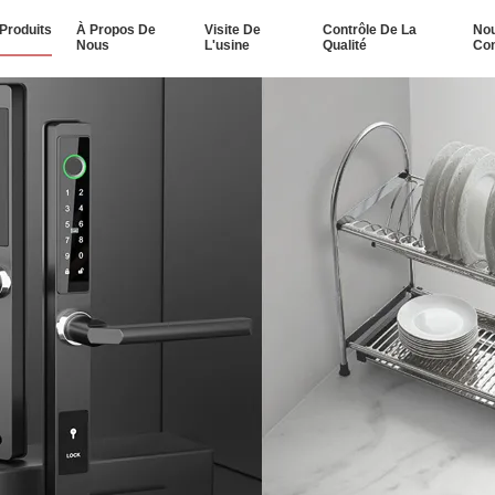
Produits
À Propos De
Visite De
Contrôle De La
No
Nous
L'usine
Qualité
Con