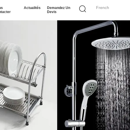
French
us
Actualités
Demandez Un
tacter
Devis