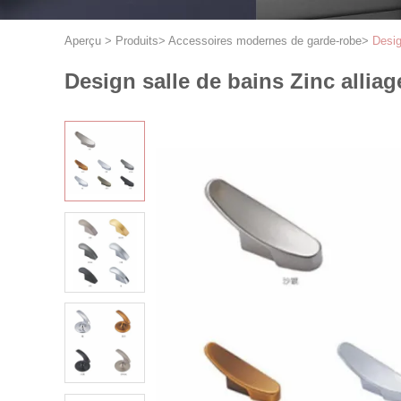
Aperçu
>
Produits
>
Accessoires modernes de garde-robe
>
Desig
Design salle de bains Zinc allia