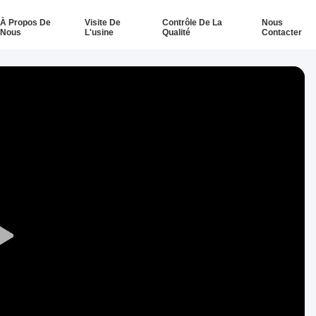
À Propos De
Visite De
Contrôle De La
Nous
Nous
L'usine
Qualité
Contacter