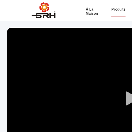
À La
Produits
Maison