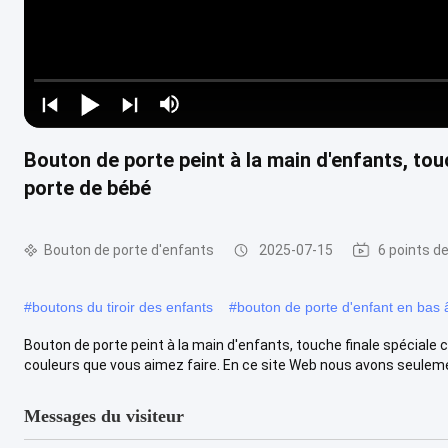
Bouton de porte peint à la main d'enfants, to
porte de bébé
Bouton de porte d'enfants
2025-07-15
6 points d
#
boutons du tiroir des enfants
#
bouton de porte d'enfant en bas
Bouton de porte peint à la main d'enfants, touche finale spécial
couleurs que vous aimez faire. En ce site Web nous avons seulemen
Messages du visiteur