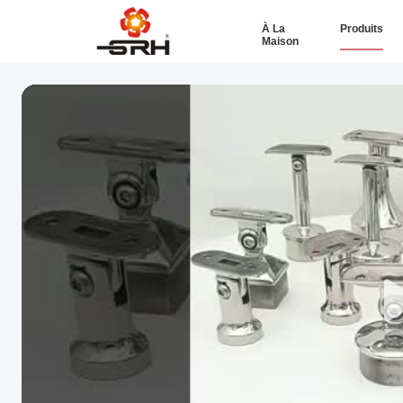
À La
Produits
Maison