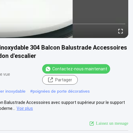
 inoxydable 304 Balcon Balustrade Accessoires
don d'escalier
Contactez-nous maintenant
de vue
Partager
ier inoxydable
#
poignées de porte décoratives
on Balustrade Accessoires avec support supérieur pour le support
oderne...
Voir plus
Laissez un message