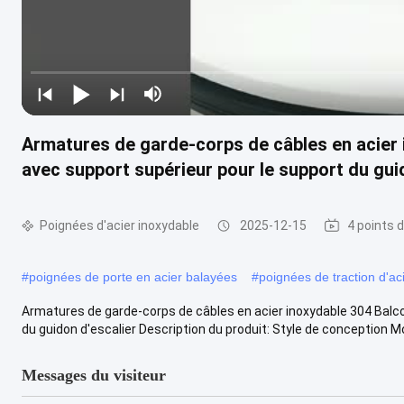
Armatures de garde-corps de câbles en acier
avec support supérieur pour le support du gui
Poignées d'acier inoxydable
2025-12-15
4 points 
#
poignées de porte en acier balayées
#
poignées de traction d'ac
Armatures de garde-corps de câbles en acier inoxydable 304 Balc
du guidon d'escalier Description du produit: Style de conception M
Messages du visiteur