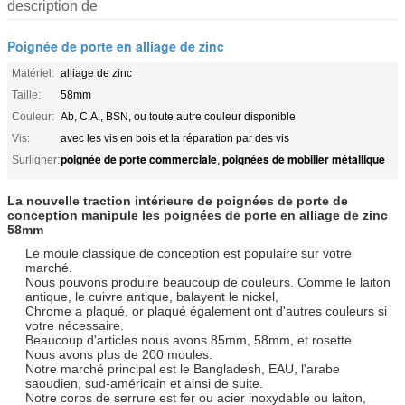
description de
Poignée de porte en alliage de zinc
Matériel:
alliage de zinc
Taille:
58mm
Couleur:
Ab, C.A., BSN, ou toute autre couleur disponible
Vis:
avec les vis en bois et la réparation par des vis
poignée de porte commerciale
poignées de mobilier métallique
Surligner:
,
La nouvelle traction intérieure de poignées de porte de
conception manipule les poignées de porte en alliage de zinc
58mm
Le moule classique de conception est populaire sur votre
marché.
Nous pouvons produire beaucoup de couleurs. Comme le laiton
antique, le cuivre antique, balayent le nickel,
Chrome a plaqué, or plaqué également ont d'autres couleurs si
votre nécessaire.
Beaucoup d'articles nous avons 85mm, 58mm, et rosette.
Nous avons plus de 200 moules.
Notre marché principal est le Bangladesh, EAU, l'arabe
saoudien, sud-américain et ainsi de suite.
Notre corps de serrure est fer ou acier inoxydable ou laiton,