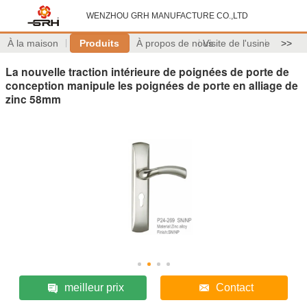
WENZHOU GRH MANUFACTURE CO.,LTD
À la maison
Produits
À propos de nous
Visite de l'usine
>>
La nouvelle traction intérieure de poignées de porte de
conception manipule les poignées de porte en alliage de
zinc 58mm
meilleur prix
Contact