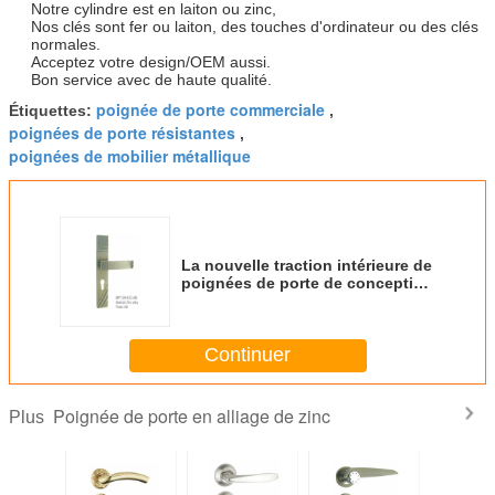
Notre cylindre est en laiton ou zinc,
Nos clés sont fer ou laiton, des touches d'ordinateur ou des clés
normales.
Acceptez votre design/OEM aussi.
Bon service avec de haute qualité.
poignée de porte commerciale
Étiquettes:
,
poignées de porte résistantes
,
poignées de mobilier métallique
La nouvelle traction intérieure de
poignées de porte de conception
manipule les poignées de porte
en alliage de zinc 58mm
Continuer
Poignée de porte en alliage de zinc
Plus