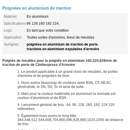
Poignées en aluminium de traction
Matériel:
En aluminium
Spécifications:
96 128 160 192 224,
Logo:
En tant que votre condition
Application:
Toutes sortes d'armoires, tireur de meubles
poignées en aluminium de traction de porte
Surligner:
,
tractions en aluminium expulsées d'armoire
Poignée de meubles pour la poignée en aluminium 160,320,928mm de
traction de porte de Clothespress d'Armoire
1. Le produit applicable à un grand choix de meubles, de portes
d'armoire et de poignées de tiroir
2. Nous avons beaucoup de couleurs aime BSN, CP, AB.AC,
généraliste, le SN, SG, Sc et ainsi de suite.
3. Mais pour la couleur matérielle en aluminium la normale est
couleur d'aluminium et de BSN.
4. Lancement général de trou : 64, 96, 128, 160, 192, 224 320
millimètres.
5. Également nous avons le long lilke
384,448,512,544,608,704,800,896,928,960,1024,1056 de distance
de trou