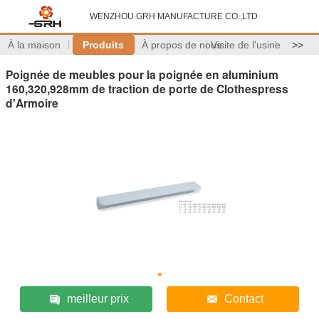
WENZHOU GRH MANUFACTURE CO.,LTD
À la maison
Produits
À propos de nous
Visite de l'usine
>>
Poignée de meubles pour la poignée en aluminium
160,320,928mm de traction de porte de Clothespress
d'Armoire
meilleur prix
Contact