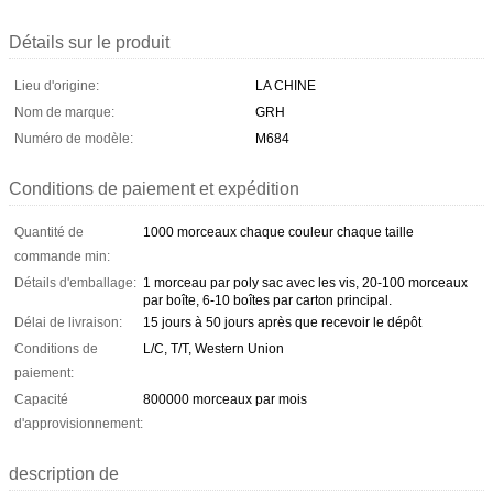
Détails sur le produit
Lieu d'origine:
LA CHINE
Nom de marque:
GRH
Numéro de modèle:
M684
Conditions de paiement et expédition
Quantité de
1000 morceaux chaque couleur chaque taille
commande min:
Détails d'emballage:
1 morceau par poly sac avec les vis, 20-100 morceaux
par boîte, 6-10 boîtes par carton principal.
Délai de livraison:
15 jours à 50 jours après que recevoir le dépôt
Conditions de
L/C, T/T, Western Union
paiement:
Capacité
800000 morceaux par mois
d'approvisionnement:
description de