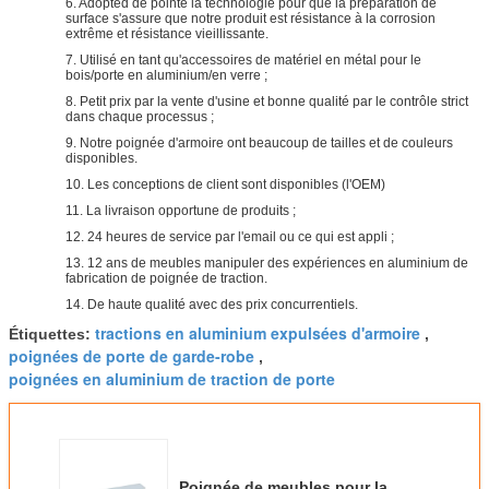
6. Adopted de pointe la technologie pour que la préparation de
surface s'assure que notre produit est résistance à la corrosion
extrême et résistance vieillissante.
7. Utilisé en tant qu'accessoires de matériel en métal pour le
bois/porte en aluminium/en verre ;
8. Petit prix par la vente d'usine et bonne qualité par le contrôle strict
dans chaque processus ;
9. Notre poignée d'armoire ont beaucoup de tailles et de couleurs
disponibles.
10. Les conceptions de client sont disponibles (l'OEM)
11. La livraison opportune de produits ;
12. 24 heures de service par l'email ou ce qui est appli ;
13. 12 ans de meubles manipuler des expériences en aluminium de
fabrication de poignée de traction.
14. De haute qualité avec des prix concurrentiels.
tractions en aluminium expulsées d'armoire
Étiquettes:
,
poignées de porte de garde-robe
,
poignées en aluminium de traction de porte
Poignée de meubles pour la