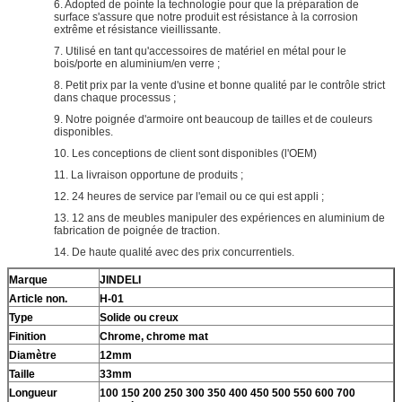
6. Adopted de pointe la technologie pour que la préparation de
surface s'assure que notre produit est résistance à la corrosion
extrême et résistance vieillissante.
7. Utilisé en tant qu'accessoires de matériel en métal pour le
bois/porte en aluminium/en verre ;
8. Petit prix par la vente d'usine et bonne qualité par le contrôle strict
dans chaque processus ;
9. Notre poignée d'armoire ont beaucoup de tailles et de couleurs
disponibles.
10. Les conceptions de client sont disponibles (l'OEM)
11. La livraison opportune de produits ;
12. 24 heures de service par l'email ou ce qui est appli ;
13. 12 ans de meubles manipuler des expériences en aluminium de
fabrication de poignée de traction.
14. De haute qualité avec des prix concurrentiels.
Marque
JINDELI
Article non.
H-01
Type
Solide ou creux
Finition
Chrome, chrome mat
Diamètre
12mm
Taille
33mm
Longueur
100 150 200 250 300 350 400 450 500 550 600 700