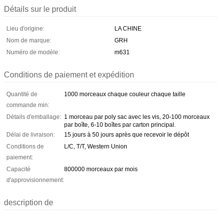
Détails sur le produit
Lieu d'origine:
LA CHINE
Nom de marque:
GRH
Numéro de modèle:
m631
Conditions de paiement et expédition
Quantité de
1000 morceaux chaque couleur chaque taille
commande min:
Détails d'emballage:
1 morceau par poly sac avec les vis, 20-100 morceaux
par boîte, 6-10 boîtes par carton principal.
Délai de livraison:
15 jours à 50 jours après que recevoir le dépôt
Conditions de
L/C, T/T, Western Union
paiement:
Capacité
800000 morceaux par mois
d'approvisionnement:
description de