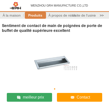
WENZHOU GRH MANUFACTURE CO.,LTD
À la maison
Produits
À propos de nous
Visite de l'usine
>>
Sentiment de contact de main de poignées de porte de
buffet de qualité supérieure excellent
meilleur prix
Contact