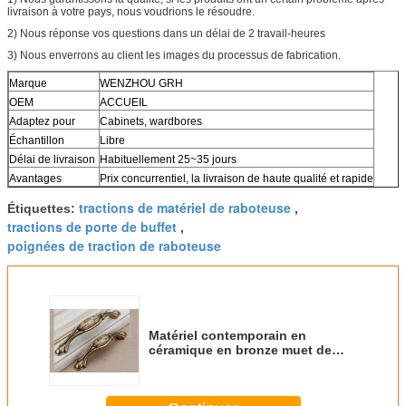
livraison à votre pays, nous voudrions le résoudre.
2) Nous réponse vos questions dans un délai de 2 travail-heures
3) Nous enverrons au client les images du processus de fabrication.
Marque
WENZHOU GRH
OEM
ACCUEIL
Adaptez pour
Cabinets, wardbores
Échantillon
Libre
Délai de livraison
Habituellement 25~35 jours
Avantages
Prix concurrentiel, la livraison de haute qualité et rapide
tractions de matériel de raboteuse
Étiquettes:
,
tractions de porte de buffet
,
poignées de traction de raboteuse
Matériel contemporain en
céramique en bronze muet de
Cabinet pour le tiroir de porte de
garde-robe