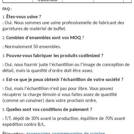
FAQ :
Êtes-vous usine ?
1.
: Oui. Nous sommes une usine professionnelle de fabricant des
garnitures de matériel de buffet.
Combien d'ensembles sont vos MOQ
?
2.
: Normalement 50 ensembles.
Pouvez-vous fabriquer les produits custimized ?
3.
: Oui, nous fournir juste l'échantillon ou l'image de conception de
détail, mais la quantité d'ordre doit être assez.
Est-ce que je peux obtenir l'échantillon de votre société ?
4.
: Oui, mais l'échantillon n'est pas pour libre. Vous pouvez
récupérer la charge témoin si vous faites assez de quantité
(comme un conainer) dans votre prochain ordre.
Quelles sont vos conditions de paiement ?
5.
: T/T, dépôt de 30% avant la production, équilibre de 70% avant
expédition contre B/L.
accessoires contemporains de cuisine
Étiquettes:
,