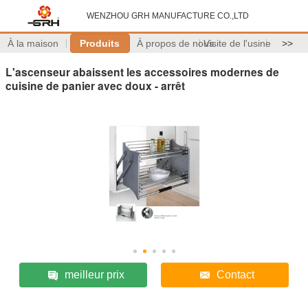
WENZHOU GRH MANUFACTURE CO.,LTD
À la maison
Produits
À propos de nous
Visite de l'usine
>>
L'ascenseur abaissent les accessoires modernes de
cuisine de panier avec doux - arrêt
meilleur prix
Contact