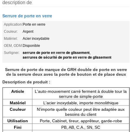
description de
Serrure de porte en verre
Application:
Porte en verre
Couleur:
Argent
Matériel:
Acier inoxydable
OEM, ODM:
Disponible
serrure de porte en verre de glissement
Surligner:
,
serrures de sécurité de porte en verre de glissement
Serrure de porte de marque de GRH double de porte en verre
de la serrure deux avec la porte de bouton et de place deux
Description de produit :
Article
L'auto-mouvement carré ferment à double tour la
serrure de simple-porte
Matériel
L'acier inoxydable, importe monolithique
Couleur
N'importe quelle couleur peut être adaptée aux
besoins du client
Utilisation
Porte, Cabinet, tireur, apprêteur, garde-robe
Fini
PB, AB, C.A., SN, SC