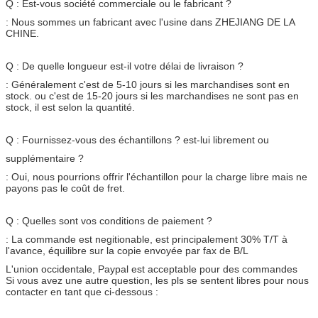
Q : Est-vous société commerciale ou le fabricant ?
: Nous sommes un fabricant avec l'usine dans ZHEJIANG DE LA
CHINE.
Q : De quelle longueur est-il votre délai de livraison ?
: Généralement c'est de 5-10 jours si les marchandises sont en
stock. ou c'est de 15-20 jours si les marchandises ne sont pas en
stock, il est selon la quantité.
Q : Fournissez-vous des échantillons ? est-lui librement ou
supplémentaire ?
: Oui, nous pourrions offrir l'échantillon pour la charge libre mais ne
payons pas le coût de fret.
Q : Quelles sont vos conditions de paiement ?
: La commande est negitionable, est principalement 30% T/T à
l'avance, équilibre sur la copie envoyée par fax de B/L
L'union occidentale, Paypal est acceptable pour des commandes
Si vous avez une autre question, les pls se sentent libres pour nous
contacter en tant que ci-dessous :