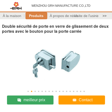
WENZHOU GRH MANUFACTURE CO.,LTD
À la maison
Produits
À propos de nous
Visite de l'usine
>>
Double sécurité de porte en verre de glissement de deux
portes avec le bouton pour la porte carrée
meilleur prix
Contact