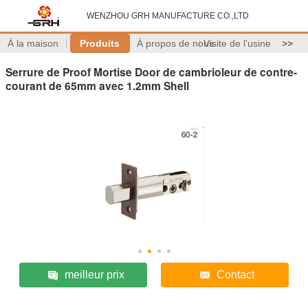
WENZHOU GRH MANUFACTURE CO.,LTD
À la maison
Produits
À propos de nous
Visite de l'usine
>>
Serrure de Proof Mortise Door de cambrioleur de contre-
courant de 65mm avec 1.2mm Shell
meilleur prix
Contact