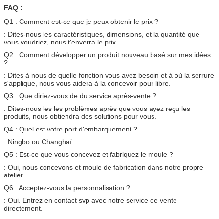
FAQ :
Q1 : Comment est-ce que je peux obtenir le prix ?
: Dites-nous les caractéristiques, dimensions, et la quantité que
vous voudriez, nous t'enverra le prix.
Q2 : Comment développer un produit nouveau basé sur mes idées
?
: Dites à nous de quelle fonction vous avez besoin et à où la serrure
s'applique, nous vous aidera à la concevoir pour libre.
Q3 : Que diriez-vous de du service après-vente ?
: Dites-nous les les problèmes après que vous ayez reçu les
produits, nous obtiendra des solutions pour vous.
Q4 : Quel est votre port d'embarquement ?
: Ningbo ou Changhaï.
Q5 : Est-ce que vous concevez et fabriquez le moule ?
: Oui, nous concevons et moule de fabrication dans notre propre
atelier.
Q6 : Acceptez-vous la personnalisation ?
: Oui. Entrez en contact svp avec notre service de vente
directement.