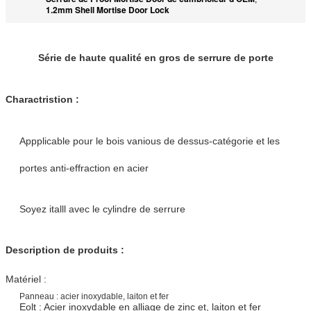
1.2mm Shell Mortise Door Lock
Série de haute qualité en gros de serrure de porte
Charactristion :
Appplicable pour le bois vanious de dessus-catégorie et les
portes anti-effraction en acier
Soyez italll avec le cylindre de serrure
Description de produits :
Matériel :
Panneau : acier inoxydable, laiton et fer
Eolt : Acier inoxydable en alliage de zinc et, laiton et fer