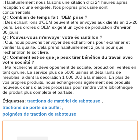
: Des échantillons d'OEM peuvent être envoyés aux clients en 15-20
jours. Les ordres d'OEM exigent un cycle de production d'environ
30 jours.
Q : Pouvez-vous m'envoyer votre échantillon ?
:
Oui, nous pouvons t'envoyer des échantillons pour examiner et
vérifier la qualité. Cela prend habituellement 2 jours pour que
l'échantillon te soit livré.
Q : Comment est-ce que je peux tirer bénéfice du travail avec
votre société ?
: Ma recherche et développement de société, production, ventes en
tant qu'une. Le service plus de 5000 usines et détaillants de
meubles, aident la décoration 1 000 000 à la maison. En plus de
vos propres produits, nous échangerons également des produits
nouveaux dans d'autres processus pour rendre votre bibliothèque
de produit plus complète et parfaite.
tractions de matériel de raboteuse
Étiquettes:
,
tractions de porte de buffet
,
poignées de traction de raboteuse
Poignées européennes de
cabinet de style de poignée de
garde-robe de traction de
matériel de tiroir d'alliage