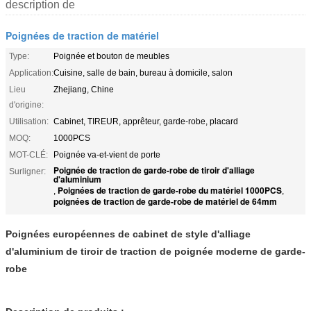
description de
Poignées de traction de matériel
Type:
Poignée et bouton de meubles
Application:
Cuisine, salle de bain, bureau à domicile, salon
Lieu
Zhejiang, Chine
d'origine:
Utilisation:
Cabinet, TIREUR, apprêteur, garde-robe, placard
MOQ:
1000PCS
MOT-CLÉ:
Poignée va-et-vient de porte
Poignée de traction de garde-robe de tiroir d'alliage
Surligner:
d'aluminium
Poignées de traction de garde-robe du matériel 1000PCS
,
,
poignées de traction de garde-robe de matériel de 64mm
Poignées européennes de cabinet de style d'alliage
d'aluminium de tiroir de traction de poignée moderne de garde-
robe