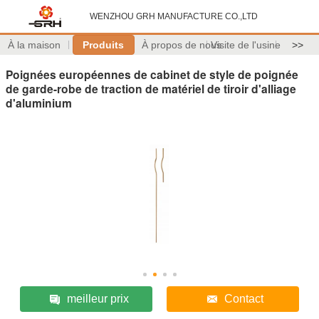
WENZHOU GRH MANUFACTURE CO.,LTD
À la maison
Produits
À propos de nous
Visite de l'usine
>>
Poignées européennes de cabinet de style de poignée
de garde-robe de traction de matériel de tiroir d'alliage
d'aluminium
meilleur prix
Contact