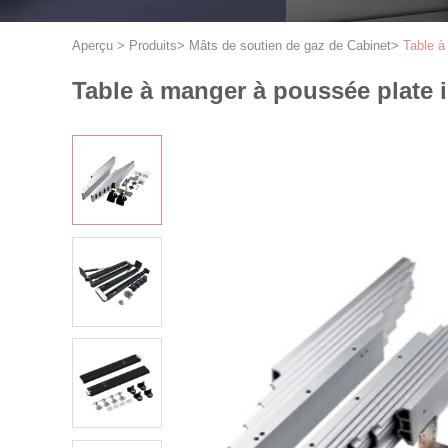
Aperçu
>
Produits
>
Mâts de soutien de gaz de Cabinet
>
Table à
Table à manger à poussée plate in