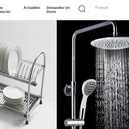
French
us
Actualités
Demandez Un
tacter
Devis