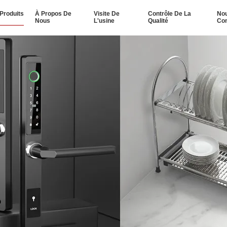
Produits
À Propos De
Visite De
Contrôle De La
No
Nous
L'usine
Qualité
Con