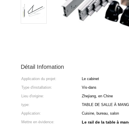
Détail Infomation
Application du projet:
Le cabinet
Type d'installation:
Vis-dans
Lieu d'origine:
Zhejiang, en Chine
type:
TABLE DE SALLE À MAN
Application:
Cuisine, bureau, salon
Mettre en évidence:
Le rail de la table à ma