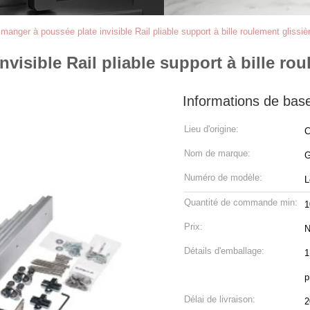
 manger à poussée plate invisible Rail pliable support à bille roulement glissi
visible Rail pliable support à bille ro
Informations de bas
Lieu d'origine:
C
Nom de marque:
Numéro de modèle:
L
Quantité de commande min:
1
Prix:
N
Détails d'emballage:
1
p
Délai de livraison:
2