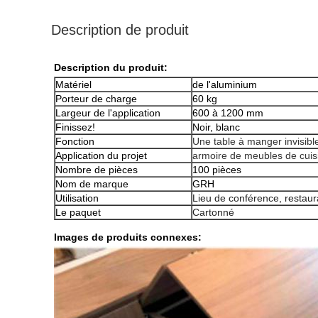
Description de produit
Description du produit:
Matériel
de l'aluminium
Porteur de charge
60 kg
Largeur de l'application
600 à 1200 mm
Finissez!
Noir, blanc
Fonction
Une table à manger invisibl
Application du projet
armoire de meubles de cuis
Nombre de pièces
100 pièces
Nom de marque
GRH
Utilisation
Lieu de conférence, restaur
Le paquet
Cartonné
Images de produits connexes: