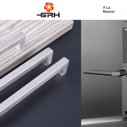
À La
Maison