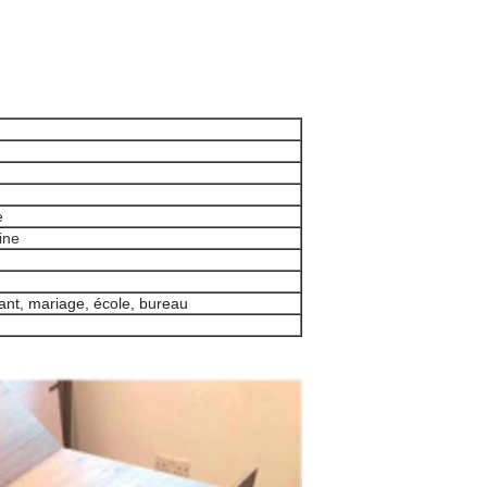
e
ine
ant, mariage, école, bureau