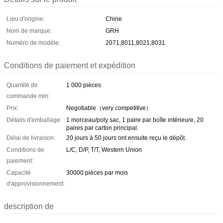
Lieu d'origine:
Chine
Nom de marque:
GRH
Numéro de modèle:
2071,8011,8021,8031
Conditions de paiement et expédition
Quantité de
1 000 pièces
commande min:
Prix:
Negotiable（very competitive）
Détails d'emballage:
1 morceau/poly sac, 1 paire par boîte intérieure, 20
paires par carton principal.
Délai de livraison:
20 jours à 50 jours ont ensuite reçu le dépôt.
Conditions de
L/C, D/P, T/T, Western Union
paiement:
Capacité
30000 pièces par mois
d'approvisionnement:
description de