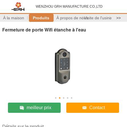
WENZHOU GRH MANUFACTURE CO.,LTD
À la maison
Produits
À propos de nous
Visite de l'usine
>>
Fermeture de porte Wifi étanche à l'eau
meilleur prix
Contact
Détails sur le produit