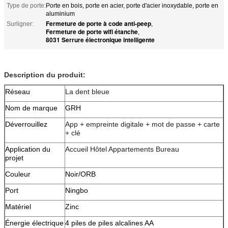
Type de porte:
Porte en bois, porte en acier, porte d'acier inoxydable, porte en
aluminium
Fermeture de porte à code anti-peep
Surligner:
,
Fermeture de porte wifi étanche
,
8031 Serrure électronique intelligente
Description du produit:
Réseau
La dent bleue
Nom de marque
GRH
Déverrouillez
App + empreinte digitale + mot de passe + carte
+ clé
Application du
Accueil Hôtel Appartements Bureau
projet
Couleur
Noir/ORB
Port
Ningbo
Matériel
Zinc
Énergie électrique
4 piles de piles alcalines AA