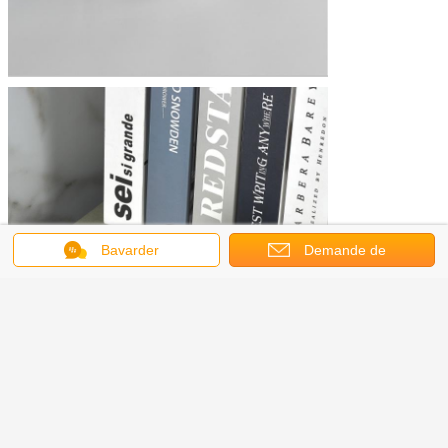
Bavarder
Demande de
soumission