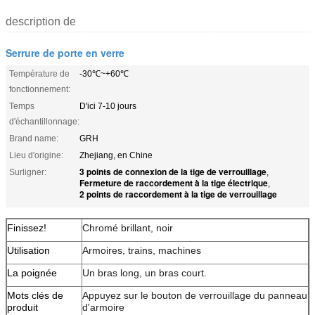
description de
Serrure de porte en verre
Température de
-30℃~+60℃
fonctionnement:
Temps
D'ici 7-10 jours
d'échantillonnage:
Brand name:
GRH
Lieu d'origine:
Zhejiang, en Chine
3 points de connexion de la tige de verrouillage
Surligner:
,
Fermeture de raccordement à la tige électrique
,
2 points de raccordement à la tige de verrouillage
Finissez!
Chromé brillant, noir
Utilisation
Armoires, trains, machines
La poignée
Un bras long, un bras court.
Mots clés de
Appuyez sur le bouton de verrouillage du panneau
produit
d'armoire