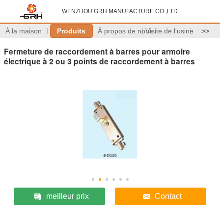
WENZHOU GRH MANUFACTURE CO.,LTD
À la maison
Produits
À propos de nous
Visite de l'usine
>>
Fermeture de raccordement à barres pour armoire
électrique à 2 ou 3 points de raccordement à barres
meilleur prix
Contact