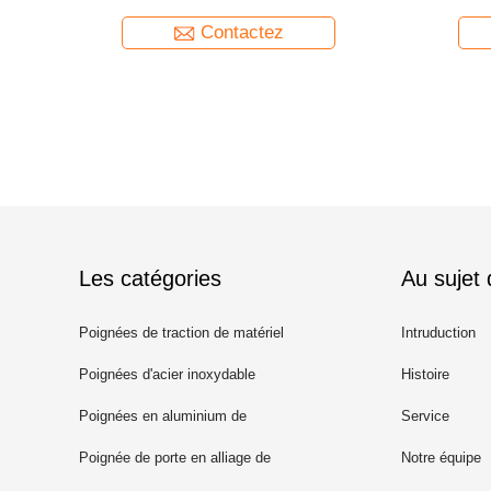
style moderne
Contactez
Les catégories
Au sujet
Poignées de traction de matériel
Intruduction
Poignées d'acier inoxydable
Histoire
Poignées en aluminium de
Service
traction
Poignée de porte en alliage de
Notre équipe