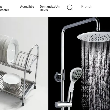
French
us
Actualités
Demandez Un
tacter
Devis