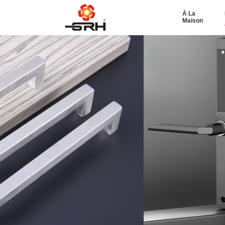
À La
Maison