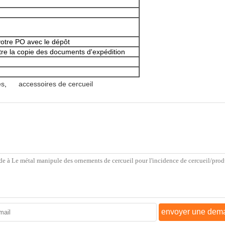
 votre PO avec le dépôt
tre la copie des documents d'expédition
es
,
accessoires de cercueil
envoyer une dem