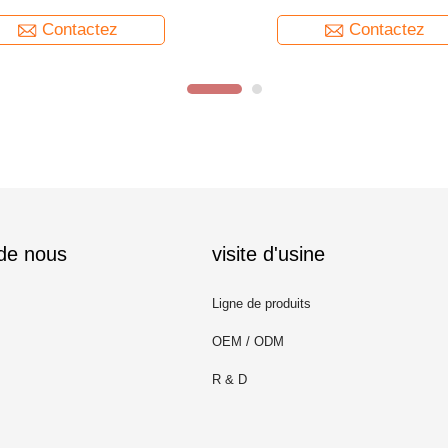
cercueil
en plastique de matériel
Contactez
Contactez
 de nous
visite d'usine
Ligne de produits
OEM / ODM
R & D