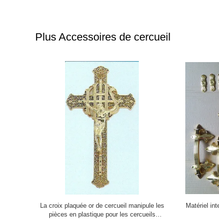
Plus Accessoires de cercueil
 européen
Le plastique d'or de cercueil de couleur
Acces
es produits
manipule des accessoires de cercueil avec le
45*32*2