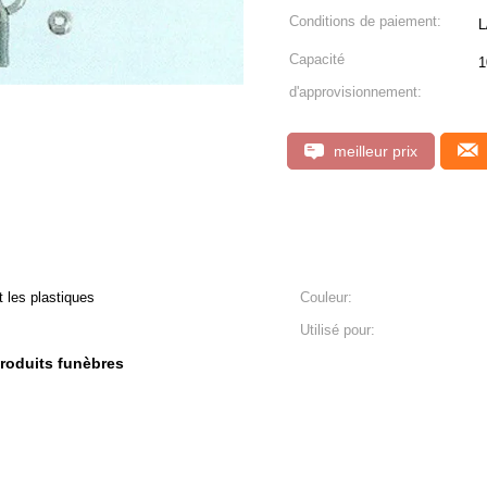
Conditions de paiement:
L
Capacité
1
d'approvisionnement:
meilleur prix
t les plastiques
Couleur:
Utilisé pour:
roduits funèbres