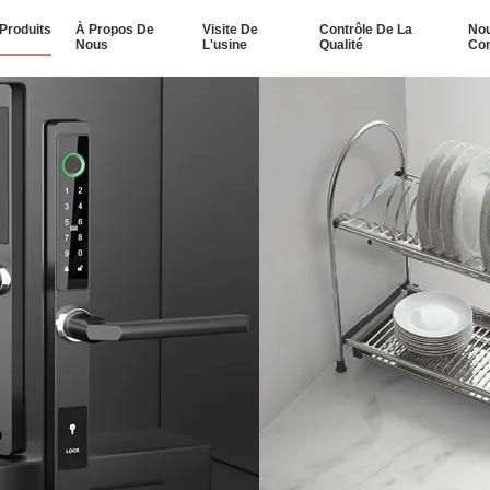
Produits
À Propos De
Visite De
Contrôle De La
No
Nous
L'usine
Qualité
Con