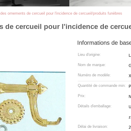
des ornements de cercueil pour l'incidence de cercueil/produits funèbres
de cercueil pour l'incidence de cercue
Informations de bas
Lieu d'origine:
L
Nom de marque:
Numéro de modèle:
X
Quantité de commande min:
P
Prix:
N
Détails d'emballage:
U
z
Délai de livraison:
2