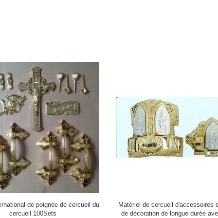
soires de cercueil de la barre
Électrodéposition supérieure de ce
6mm d'oscillation de poignée de
coin de décoration de cercueil de c