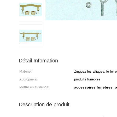
Détail Infomation
Matériel:
Zinguez les alliages, le fer e
Approprié à:
produits funèbres
Mettre en évidence:
accessoires funèbres
p
,
Description de produit