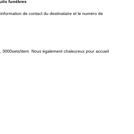
uits funèbres
l'information de contact du destinataire et le numéro de
on, 3000sets/item. Nous également chaleureux pour accueil