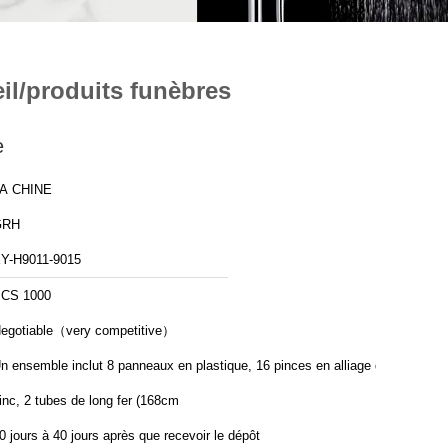
il/produits funèbres
e
A CHINE
GRH
Y-H9011-9015
CS 1000
egotiable（very competitive）
n ensemble inclut 8 panneaux en plastique, 16 pinces en alliage de
inc, 2 tubes de long fer (168cm
0 jours à 40 jours après que recevoir le dépôt